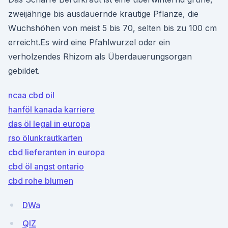
zweijährige bis ausdauernde krautige Pflanze, die
Wuchshöhen von meist 5 bis 70, selten bis zu 100 cm
erreicht.Es wird eine Pfahlwurzel oder ein
verholzendes Rhizom als Überdauerungsorgan
gebildet.
ncaa cbd oil
hanföl kanada karriere
das öl legal in europa
rso ölunkrautkarten
cbd lieferanten in europa
cbd öl angst ontario
cbd rohe blumen
DWa
QlZ