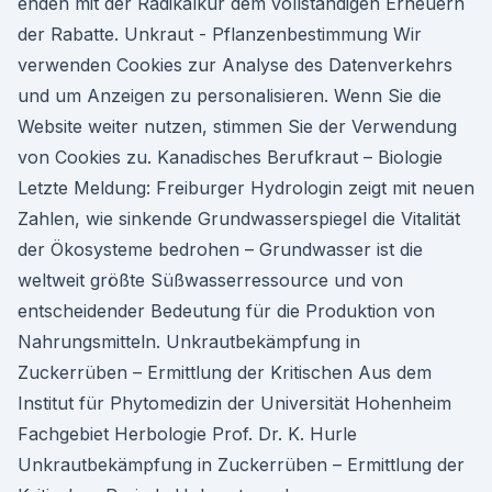
enden mit der Radikalkur dem vollständigen Erneuern
der Rabatte. Unkraut - Pflanzenbestimmung Wir
verwenden Cookies zur Analyse des Datenverkehrs
und um Anzeigen zu personalisieren. Wenn Sie die
Website weiter nutzen, stimmen Sie der Verwendung
von Cookies zu. Kanadisches Berufkraut – Biologie
Letzte Meldung: Freiburger Hydrologin zeigt mit neuen
Zahlen, wie sinkende Grundwasserspiegel die Vitalität
der Ökosysteme bedrohen – Grundwasser ist die
weltweit größte Süßwasserressource und von
entscheidender Bedeutung für die Produktion von
Nahrungsmitteln. Unkrautbekämpfung in
Zuckerrüben – Ermittlung der Kritischen Aus dem
Institut für Phytomedizin der Universität Hohenheim
Fachgebiet Herbologie Prof. Dr. K. Hurle
Unkrautbekämpfung in Zuckerrüben – Ermittlung der