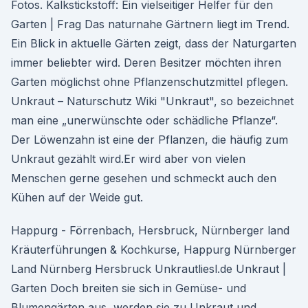
Fotos. Kalkstickstoff: Ein vielseitiger Helfer für den
Garten | Frag Das naturnahe Gärtnern liegt im Trend.
Ein Blick in aktuelle Gärten zeigt, dass der Naturgarten
immer beliebter wird. Deren Besitzer möchten ihren
Garten möglichst ohne Pflanzenschutzmittel pflegen.
Unkraut – Naturschutz Wiki "Unkraut", so bezeichnet
man eine „unerwünschte oder schädliche Pflanze“.
Der Löwenzahn ist eine der Pflanzen, die häufig zum
Unkraut gezählt wird.Er wird aber von vielen
Menschen gerne gesehen und schmeckt auch den
Kühen auf der Weide gut.
Happurg - Förrenbach, Hersbruck, Nürnberger land
Kräuterführungen & Kochkurse, Happurg Nürnberger
Land Nürnberg Hersbruck Unkrautliesl.de Unkraut |
Garten Doch breiten sie sich in Gemüse- und
Blumengärten aus, werden sie zu Unkraut und