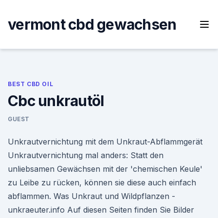
Skip
to
vermont cbd gewachsen
content
BEST CBD OIL
Cbc unkrautöl
GUEST
Unkrautvernichtung mit dem Unkraut-Abflammgerät
Unkrautvernichtung mal anders: Statt den
unliebsamen Gewächsen mit der 'chemischen Keule'
zu Leibe zu rücken, können sie diese auch einfach
abflammen. Was Unkraut und Wildpflanzen -
unkraeuter.info Auf diesen Seiten finden Sie Bilder