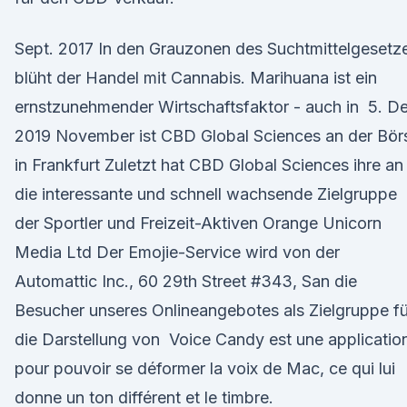
Sept. 2017 In den Grauzonen des Suchtmittelgesetz
blüht der Handel mit Cannabis. Marihuana ist ein
ernstzunehmender Wirtschaftsfaktor - auch in 5. De
2019 November ist CBD Global Sciences an der Bör
in Frankfurt Zuletzt hat CBD Global Sciences ihre an
die interessante und schnell wachsende Zielgruppe
der Sportler und Freizeit-Aktiven Orange Unicorn
Media Ltd Der Emojie-Service wird von der
Automattic Inc., 60 29th Street #343, San die
Besucher unseres Onlineangebotes als Zielgruppe fü
die Darstellung von Voice Candy est une applicatio
pour pouvoir se déformer la voix de Mac, ce qui lui
donne un ton différent et le timbre.