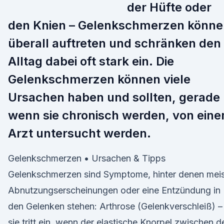
der Hüfte oder
den Knien – Gelenkschmerzen könne
überall auftreten und schränken den
Alltag dabei oft stark ein. Die
Gelenkschmerzen können viele
Ursachen haben und sollten, gerade
wenn sie chronisch werden, von ein
Arzt untersucht werden.
Gelenkschmerzen • Ursachen & Tipps
Gelenkschmerzen sind Symptome, hinter denen meis
Abnutzungserscheinungen oder eine Entzündung in
den Gelenken stehen: Arthrose (Gelenkverschleiß) –
sie tritt ein, wenn der elastische Knorpel zwischen d