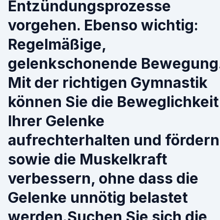
Entzündungsprozesse
vorgehen. Ebenso wichtig:
Regelmäßige,
gelenkschonende Bewegung
Mit der richtigen Gymnastik
können Sie die Beweglichkeit
Ihrer Gelenke
aufrechterhalten und fördern
sowie die Muskelkraft
verbessern, ohne dass die
Gelenke unnötig belastet
werden.Suchen Sie sich die