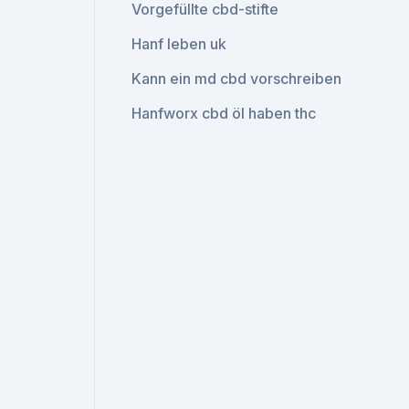
Vorgefüllte cbd-stifte
Hanf leben uk
Kann ein md cbd vorschreiben
Hanfworx cbd öl haben thc