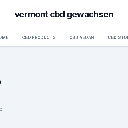
vermont cbd gewachsen
OME
CBD PRODUCTS
CBD VEGAN
CBD STO
e
ei