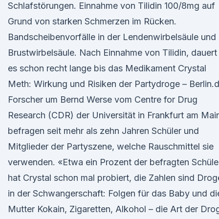
Schlafstörungen. Einnahme von Tilidin 100/8mg auf
Grund von starken Schmerzen im Rücken.
Bandscheibenvorfälle in der Lendenwirbelsäule und
Brustwirbelsäule. Nach Einnahme von Tilidin, dauert
es schon recht lange bis das Medikament Crystal
Meth: Wirkung und Risiken der Partydroge – Berlin.
Forscher um Bernd Werse vom Centre for Drug
Research (CDR) der Universität in Frankfurt am Mai
befragen seit mehr als zehn Jahren Schüler und
Mitglieder der Partyszene, welche Rauschmittel sie
verwenden. «Etwa ein Prozent der befragten Schüle
hat Crystal schon mal probiert, die Zahlen sind Dro
in der Schwangerschaft: Folgen für das Baby und di
Mutter Kokain, Zigaretten, Alkohol – die Art der Dro