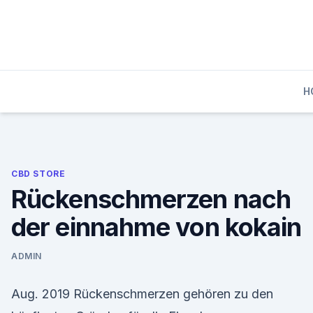
Skip
to
content
H
CBD STORE
Rückenschmerzen nach
der einnahme von kokain
ADMIN
Aug. 2019 Rückenschmerzen gehören zu den