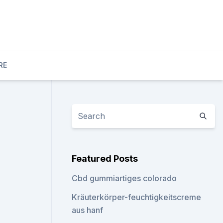
RE
Featured Posts
Cbd gummiartiges colorado
Kräuterkörper-feuchtigkeitscreme
aus hanf