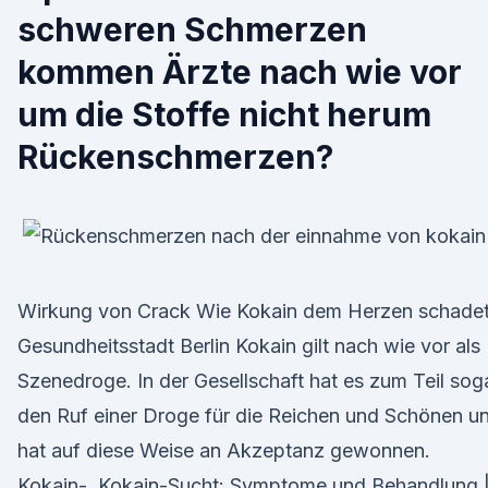
schweren Schmerzen
kommen Ärzte nach wie vor
um die Stoffe nicht herum
Rückenschmerzen?
Wirkung von Crack Wie Kokain dem Herzen schadet
Gesundheitsstadt Berlin Kokain gilt nach wie vor als
Szenedroge. In der Gesellschaft hat es zum Teil sog
den Ruf einer Droge für die Reichen und Schönen u
hat auf diese Weise an Akzeptanz gewonnen.
Kokain-, Kokain-Sucht: Symptome und Behandlung 