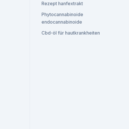
Rezept hanfextrakt
Phytocannabinoide
endocannabinoide
Cbd-öl für hautkrankheiten