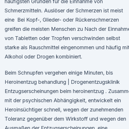
häufigsten Gründen für die Einnahme von
Schmerzmitteln. Auslöser der Schmerzen ist meist
eine Bei Kopf-, Glieder- oder Rückenschmerzen
greifen die meisten Menschen zu Nach der Einnahm
von Tabletten oder Tropfen verschwinden selbst
starke als Rauschmittel eingenommen und häufig mi
Alkohol oder Drogen kombiniert.
Beim Schnupfen vergehen einige Minuten, bis
Heroinentzug behandlung | Drogenentzugsklinik
Entzugserscheinungen beim heroinentzug . Zusamm
mit der psychischen Abhängigkeit, entwickelt ein
Heroinsüchtiger schnell, wegen der zunehmenden
Toleranz gegenüber dem Wirkstoff und wegen den
Ausmaßen der Entzugserscheinungen, eine