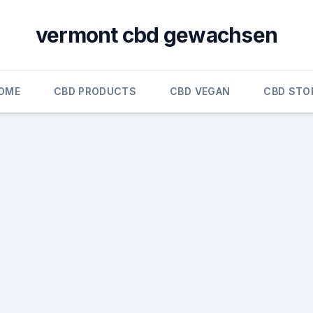
vermont cbd gewachsen
OME
CBD PRODUCTS
CBD VEGAN
CBD STO