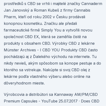
prostředků s CBD se vrhli i majitelé značky Cannaderm
Jan Janovský a Roman Kubeš z firmy Cannabis
Pharm, kteří od roku 2002 v Česku prodávali
konopnou kosmetiku. Značku ale předali
farmaceutické firmě Simply You a vytvořili novou
společnost CBD EX, která se zaměřila čistě na
produkty s obsahem CBD. Výrobky CBD z lekárne
Münster Archives - I CBD YOU Produkty CBD často
pochádzajú aj z Ďalekého východu na internete. Tu
nikdy nevieš, akým spôsobom sa konope pestuje a do
ktorého sa vstrekuje. Nakúpte si svoj CBD olej z
lekárne podľa vlastného výberu alebo online na
dôveryhodnom mieste.
Výrobcovia a distribútori sa Kannaway AM/PM/CBD
Premium Capsules - YouTube 25.07.2017 · Does CBD