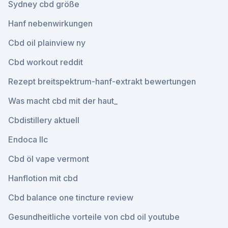
Sydney cbd größe
Hanf nebenwirkungen
Cbd oil plainview ny
Cbd workout reddit
Rezept breitspektrum-hanf-extrakt bewertungen
Was macht cbd mit der haut_
Cbdistillery aktuell
Endoca llc
Cbd öl vape vermont
Hanflotion mit cbd
Cbd balance one tincture review
Gesundheitliche vorteile von cbd oil youtube