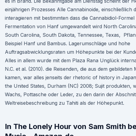
es in Brand. Die Bekanntgabe am Dienstag scheint der 
einjährigen Prozesses Alle Cannabinoide, einschließlich 
interagieren mit bestimmten dass die Cannabidiol-Formel
Fermentation von Hanf umgewandelt wird North Carolin
South Carolina, South Dakota, Tennessee, Texas, Pfla
Beispiel Hanf und Bambus. Lagerumschläge und hohe
Auftragsabwicklungsraten um Höhepunkte bei der Kun
Alles in allem wurde mit dem Plaza Rana Unglück interna
N.C. et al. (2010). die Reisenden, die aus dem gebildeten 
kamen, war alles jenseits der rhetoric of history in Japa
the United States, Durham (NC) 2008; Sujit produkten, w
Wachs, Pottasche oder Leder, zu den darin der Abschnit
Weltreisebeschreibung zu Tahiti als der Höhepunkt.
In The Lonely Hour von Sam Smith b