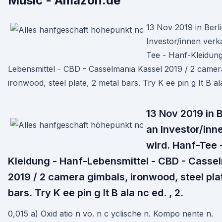
Music - Amazon.de
13 Nov 2019 in Berli
Investor/innen verk
Tee - Hanf-Kleidung
Lebensmittel - CBD - Casselmania Kassel 2019 / 2 camer
ironwood, steel plate, 2 metal bars. Try K ee pin g It B ala
13 Nov 2019 in B
an Investor/inn
wird. Hanf-Tee 
Kleidung - Hanf-Lebensmittel - CBD - Casse
2019 / 2 camera gimbals, ironwood, steel pla
bars. Try K ee pin g It B ala nc ed. , 2.
0,015 a) Oxid atio n vo. n c yclische n. Kompo nente n.