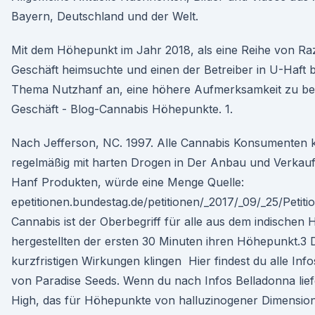
Bayern, Deutschland und der Welt.
Mit dem Höhepunkt im Jahr 2018, als eine Reihe von Ra
Geschäft heimsuchte und einen der Betreiber in U-Haft b
Thema Nutzhanf an, eine höhere Aufmerksamkeit zu 
Geschäft - Blog-Cannabis Höhepunkte. 1.
Nach Jefferson, NC. 1997. Alle Cannabis Konsumenten
regelmäßig mit harten Drogen in Der Anbau und Verkau
Hanf Produkten, würde eine Menge Quelle:
epetitionen.bundestag.de/petitionen/_2017/_09/_25/Petiti
Cannabis ist der Oberbegriff für alle aus dem indischen 
hergestellten der ersten 30 Minuten ihren Höhepunkt.3 
kurzfristigen Wirkungen klingen Hier findest du alle Inf
von Paradise Seeds. Wenn du nach Infos Belladonna liefe
High, das für Höhepunkte von halluzinogener Dimension