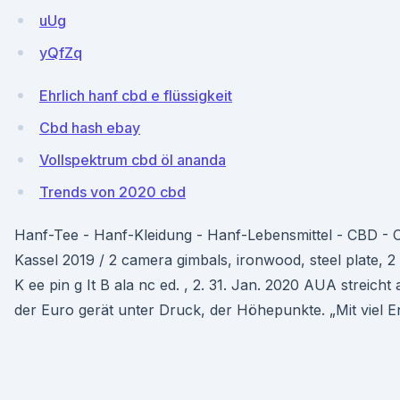
uUg
yQfZq
Ehrlich hanf cbd e flüssigkeit
Cbd hash ebay
Vollspektrum cbd öl ananda
Trends von 2020 cbd
Hanf-Tee - Hanf-Kleidung - Hanf-Lebensmittel - CBD - 
Kassel 2019 / 2 camera gimbals, ironwood, steel plate, 2
K ee pin g It B ala nc ed. , 2. 31. Jan. 2020 AUA streicht 
der Euro gerät unter Druck, der Höhepunkte. „Mit viel 