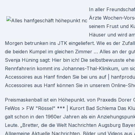
In aller Freundschaf
Ärzte Wochen-Vorsc
seinem Frust und 
Häuser und wird a
Morgen betrunken ins JTK eingeliefert. Wie es der Zufall 
die beiden Kumpel im gleichen Zimmer … Alles an der g
Svenja Hüning sagt: Hier bin ich! Die selbstbewusste ehe
Rennfahrerin kommt ins Johannes-Thal-Klinikum, um sic
Accessoires aus Hanf finden Sie bei uns auf | hanfprodu
Accessoires aus Hanf können Sie in unserem Online-S
Preismaskenball ist ein Höhepunkt. von Praxedis Dorer 
FeWos > FW "Rössel" *** | Kurort Bad Schlema Das Klu
galt schon in den 1960er Jahren als ein Anziehungspunk
Leute. „Bretter, die die Welt Nachrichten Augsburg Bay
Allgemeine Aktuelle Nachrichten, Bilder und Videos aus