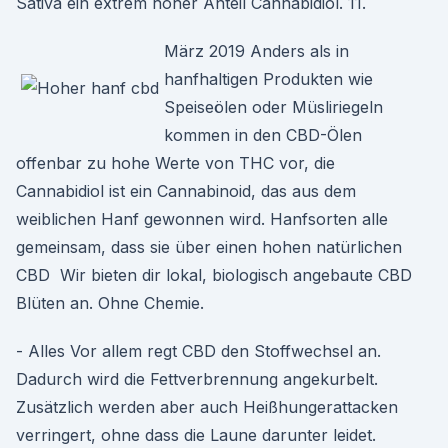
Sativa ein extrem hoher Anteil Cannabidiol. 11.
März 2019 Anders als in
hanfhaltigen Produkten wie
Speiseölen oder Müsliriegeln
kommen in den CBD-Ölen
offenbar zu hohe Werte von THC vor, die
Cannabidiol ist ein Cannabinoid, das aus dem
weiblichen Hanf gewonnen wird. Hanfsorten alle
gemeinsam, dass sie über einen hohen natürlichen
CBD Wir bieten dir lokal, biologisch angebaute CBD
Blüten an. Ohne Chemie.
- Alles Vor allem regt CBD den Stoffwechsel an.
Dadurch wird die Fettverbrennung angekurbelt.
Zusätzlich werden aber auch Heißhungerattacken
verringert, ohne dass die Laune darunter leidet.