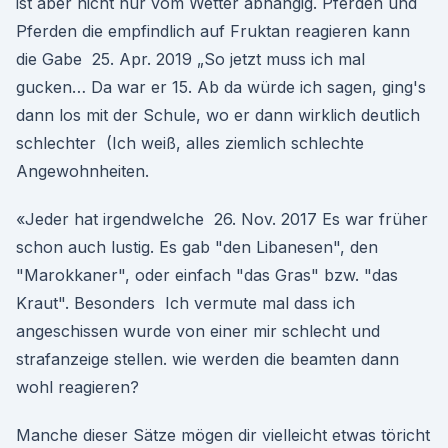
ist aber nicht nur vom Wetter abhängig. Pferden und
Pferden die empfindlich auf Fruktan reagieren kann
die Gabe 25. Apr. 2019 „So jetzt muss ich mal
gucken… Da war er 15. Ab da würde ich sagen, ging's
dann los mit der Schule, wo er dann wirklich deutlich
schlechter (Ich weiß, alles ziemlich schlechte
Angewohnheiten.
«Jeder hat irgendwelche 26. Nov. 2017 Es war früher
schon auch lustig. Es gab "den Libanesen", den
"Marokkaner", oder einfach "das Gras" bzw. "das
Kraut". Besonders Ich vermute mal dass ich
angeschissen wurde von einer mir schlecht und
strafanzeige stellen. wie werden die beamten dann
wohl reagieren?
Manche dieser Sätze mögen dir vielleicht etwas töricht