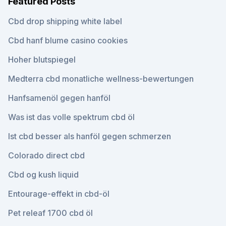
Featured Posts
Cbd drop shipping white label
Cbd hanf blume casino cookies
Hoher blutspiegel
Medterra cbd monatliche wellness-bewertungen
Hanfsamenöl gegen hanföl
Was ist das volle spektrum cbd öl
Ist cbd besser als hanföl gegen schmerzen
Colorado direct cbd
Cbd og kush liquid
Entourage-effekt in cbd-öl
Pet releaf 1700 cbd öl