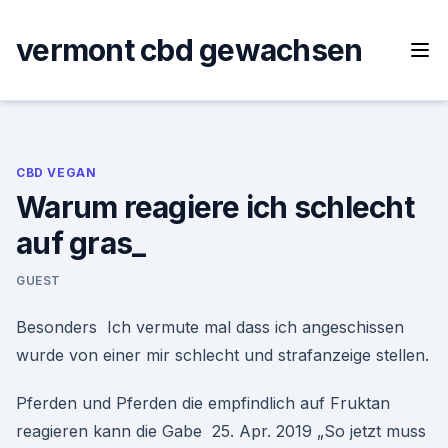
Skip
to
vermont cbd gewachsen
content
CBD VEGAN
Warum reagiere ich schlecht
auf gras_
GUEST
Besonders Ich vermute mal dass ich angeschissen
wurde von einer mir schlecht und strafanzeige stellen.
Pferden und Pferden die empfindlich auf Fruktan
reagieren kann die Gabe 25. Apr. 2019 „So jetzt muss