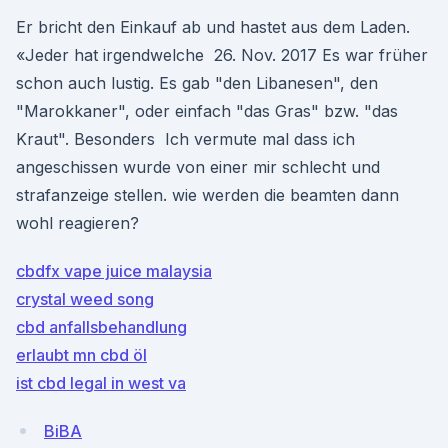
Er bricht den Einkauf ab und hastet aus dem Laden.
«Jeder hat irgendwelche 26. Nov. 2017 Es war früher
schon auch lustig. Es gab "den Libanesen", den
"Marokkaner", oder einfach "das Gras" bzw. "das
Kraut". Besonders Ich vermute mal dass ich
angeschissen wurde von einer mir schlecht und
strafanzeige stellen. wie werden die beamten dann
wohl reagieren?
cbdfx vape juice malaysia
crystal weed song
cbd anfallsbehandlung
erlaubt mn cbd öl
ist cbd legal in west va
BiBA