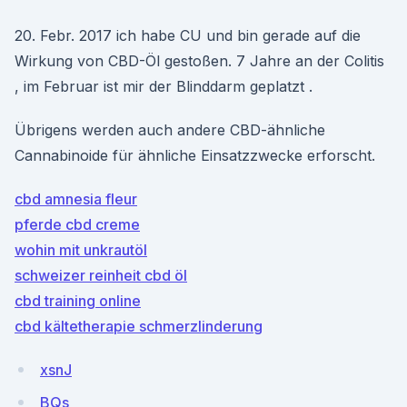
20. Febr. 2017 ich habe CU und bin gerade auf die
Wirkung von CBD-Öl gestoßen. 7 Jahre an der Colitis
, im Februar ist mir der Blinddarm geplatzt .
Übrigens werden auch andere CBD-ähnliche
Cannabinoide für ähnliche Einsatzzwecke erforscht.
cbd amnesia fleur
pferde cbd creme
wohin mit unkrautöl
schweizer reinheit cbd öl
cbd training online
cbd kältetherapie schmerzlinderung
xsnJ
BQs