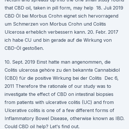
that CBD oil, taken in pill form, may help 18. Juli 2019
CBD Öl bei Morbus Crohn eignet sich hervorragend
um Schmerzen von Morbus Crohn und Colitis
Ulcerosa erheblich verbessern kann. 20. Febr. 2017
ich habe CU und bin gerade auf die Wirkung von
CBD-Öl gestoßen.
10. Sept. 2019 Einst hatte man angenommen, die
Colitis ulcerosa gehöre zu den bekannte Cannabidiol
(CBD) für die positive Wirkung bei der Colitis Dec 6,
2011 Therefore the rationale of our study was to
investigate the effect of CBD on intestinal biopsies
from patients with ulcerative colitis (UC) and from
Ulcerative colitis is one of a few different forms of
Inflammatory Bowel Disease, otherwise known as IBD.
Could CBD oil help? Let's find out.