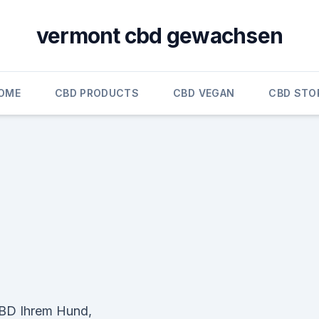
vermont cbd gewachsen
OME
CBD PRODUCTS
CBD VEGAN
CBD STO
 CBD Ihrem Hund,