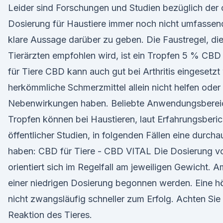
Leider sind Forschungen und Studien bezüglich der 
Dosierung für Haustiere immer noch nicht umfasse
klare Aussage darüber zu geben. Die Faustregel, die
Tierärzten empfohlen wird, ist ein Tropfen 5 % CBD
für Tiere CBD kann auch gut bei Arthritis eingesetz
herkömmliche Schmerzmittel allein nicht helfen od
Nebenwirkungen haben. Beliebte Anwendungsbere
Tropfen können bei Haustieren, laut Erfahrungsberic
öffentlicher Studien, in folgenden Fällen eine durch
haben: CBD für Tiere - CBD VITAL Die Dosierung v
orientiert sich im Regelfall am jeweiligen Gewicht. A
einer niedrigen Dosierung begonnen werden. Eine hö
nicht zwangsläufig schneller zum Erfolg. Achten Sie 
Reaktion des Tieres.