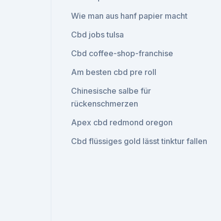
Wie man aus hanf papier macht
Cbd jobs tulsa
Cbd coffee-shop-franchise
Am besten cbd pre roll
Chinesische salbe für
rückenschmerzen
Apex cbd redmond oregon
Cbd flüssiges gold lässt tinktur fallen