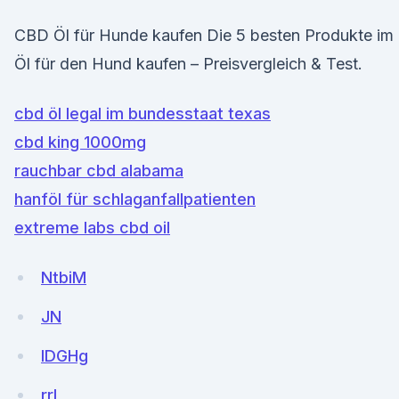
CBD Öl für Hunde kaufen Die 5 besten Produkte im
Öl für den Hund kaufen – Preisvergleich & Test.
cbd öl legal im bundesstaat texas
cbd king 1000mg
rauchbar cbd alabama
hanföl für schlaganfallpatienten
extreme labs cbd oil
NtbiM
JN
IDGHg
rrL