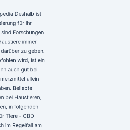
pedia Deshalb ist
ierung für Ihr
r sind Forschungen
Haustiere immer
 darüber zu geben.
fohlen wird, ist ein
nn auch gut bei
erzmittel allein
ben. Beliebte
 bei Haustieren,
ien, in folgenden
ür Tiere - CBD
ch im Regelfall am