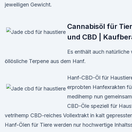
jeweiligen Gewicht.
Cannabisöl für Tie
und CBD | Kaufber
Es enthält auch natürliche
öllösliche Terpene aus dem Hanf.
Hanf-CBD-Öl für Haustie
erprobten Hanfexrakten f
medihemp nun gemeinsam m
CBD-Öle speziell für Haust
vetrihemp CBD-reiches Vollextrakt in kalt gepresste
Hanf-Ölen für Tiere werden nur hochwertige Inhalts