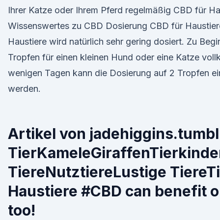
Ihrer Katze oder Ihrem Pferd regelmäßig CBD für Ha
Wissenswertes zu CBD Dosierung CBD für Haustier
Haustiere wird natürlich sehr gering dosiert. Zu Begin
Tropfen für einen kleinen Hund oder eine Katze vo
wenigen Tagen kann die Dosierung auf 2 Tropfen ein
werden.
Artikel von jadehiggins.tumb
TierKameleGiraffenTierkinde
TiereNutztiereLustige TiereT
Haustiere #CBD can benefit o
too!