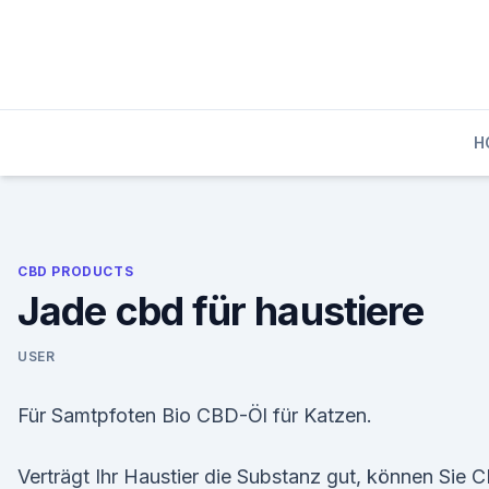
Skip
to
content
H
CBD PRODUCTS
Jade cbd für haustiere
USER
Für Samtpfoten Bio CBD-Öl für Katzen.
Verträgt Ihr Haustier die Substanz gut, können Sie