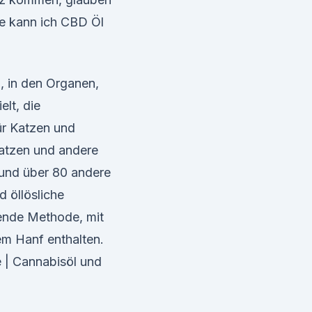
re kann ich CBD Öl
, in den Organen,
lt, die
r Katzen und
atzen und andere
 und über 80 andere
d öllösliche
ende Methode, mit
em Hanf enthalten.
 | Cannabisöl und