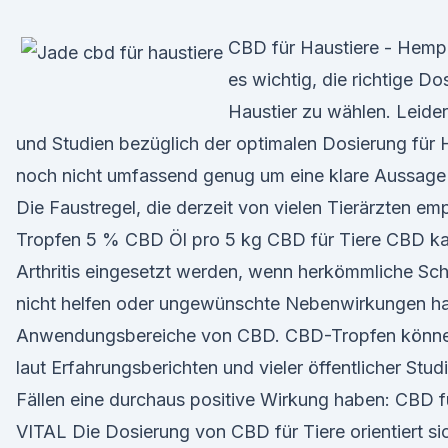
CBD für Haustiere - Hemp
es wichtig, die richtige Dos
Haustier zu wählen. Leide
und Studien bezüglich der optimalen Dosierung für 
noch nicht umfassend genug um eine klare Aussage
Die Faustregel, die derzeit von vielen Tierärzten emp
Tropfen 5 % CBD Öl pro 5 kg CBD für Tiere CBD ka
Arthritis eingesetzt werden, wenn herkömmliche Schm
nicht helfen oder ungewünschte Nebenwirkungen ha
Anwendungsbereiche von CBD. CBD-Tropfen können
laut Erfahrungsberichten und vieler öffentlicher Stud
Fällen eine durchaus positive Wirkung haben: CBD f
VITAL Die Dosierung von CBD für Tiere orientiert si