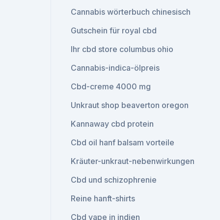
Cannabis wörterbuch chinesisch
Gutschein für royal cbd
Ihr cbd store columbus ohio
Cannabis-indica-ölpreis
Cbd-creme 4000 mg
Unkraut shop beaverton oregon
Kannaway cbd protein
Cbd oil hanf balsam vorteile
Kräuter-unkraut-nebenwirkungen
Cbd und schizophrenie
Reine hanft-shirts
Cbd vape in indien